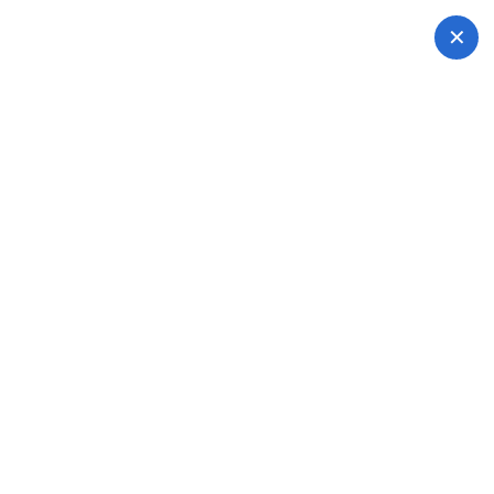
登录平台
✕
标签云列表
按标签聚合浏览相关文章
皇马中场核心缺阵 欧冠整体实力落差加剧