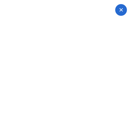
登录平台
✕
华为最新手机相机功能对比
旗舰机型，画质提升差异明
显
2026-06-03
新葡京娱乐场
华为手机
精选摘要